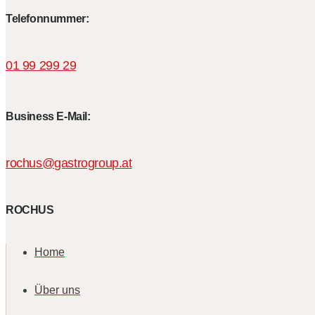
Telefonnummer:
01 99 299 29
Business E-Mail:
rochus@gastrogroup.at
ROCHUS
Home
Über uns