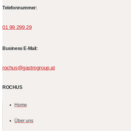
Telefonnummer:
01 99 299 29
Business E-Mail:
rochus@gastrogroup.at
ROCHUS
Home
Über uns