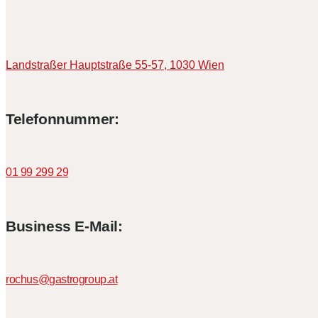
Landstraßer Hauptstraße 55-57,
1030 Wien
Telefonnummer:
01 99 299 29
Business E-Mail:
rochus@gastrogroup.at