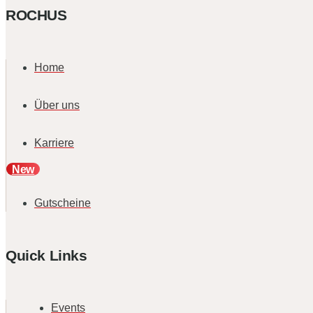
ROCHUS
Home
Über uns
Karriere
New
Gutscheine
Quick Links
Events