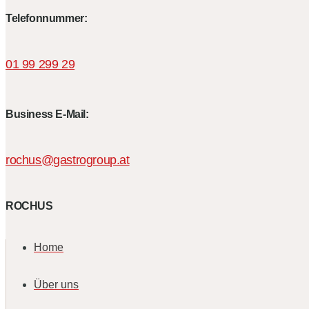
Telefonnummer:
01 99 299 29
Business E-Mail:
rochus@gastrogroup.at
ROCHUS
Home
Über uns