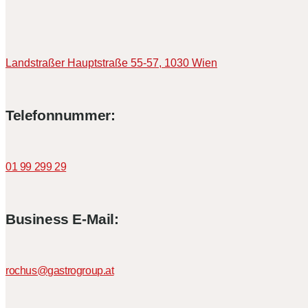
Landstraßer Hauptstraße 55-57,
1030 Wien
Telefonnummer:
01 99 299 29
Business E-Mail:
rochus@gastrogroup.at