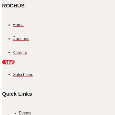
ROCHUS
Home
Über uns
Karriere
New
Gutscheine
Quick Links
Events